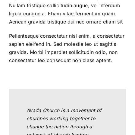
Nullam tristique sollicitudin augue, vel interdum
週刊下載
ligula congue a. Etiam vitae fermentum quam.
Aenean gravida tristique dui nec ornare etiam sit
聯絡我們
Pellentesque consectetur nisl enim, a consectetur
sapien eleifend in. Sed molestie leo ut sagittis
gravida. Morbi imperdiet sollicitudin odio, non
consectetur leo consequat non class aptent.
Avada Church is a movement of
churches working together to
change the nation through a
network of church leaders,