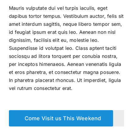
Mauris vulputate dui vel turpis iaculis, eget
dapibus tortor tempus. Vestibulum auctor, felis sit
amet interdum sagittis, neque libero tempor sem,
id feugiat ipsum erat quis leo. Aenean non nisl
dignissim, facilisis elit eu, molestie leo.
Suspendisse id volutpat leo. Class aptent taciti
sociosqu ad litora torquent per conubia nostra,
per inceptos himenaeos. Aenean venenatis ligula
et eros pharetra, et consectetur magna posuere.
In pharetra placerat rhoncus. Ut imperdiet, ligula
vel rutrum consectetur erat.
Come Visit us This Weekend