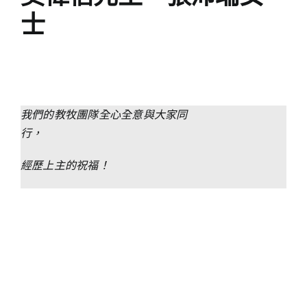
士
我們的教牧團隊全心全意與大家同
行，
經歷上主的祝福！