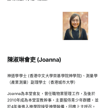
陳淑琳會吏 (Joanna)
神道學學士 (香港中文大學崇基學院神學院)、測量學
（產業測量）副理學士（香港城市大學）
Joanna為本堂會友，曾任職物業管理工作，及後於
2010年成為本堂宣教幹事，主要服侍青少年群體，並
於4年後進入神學院接受神學裝備，回應上主呼召。