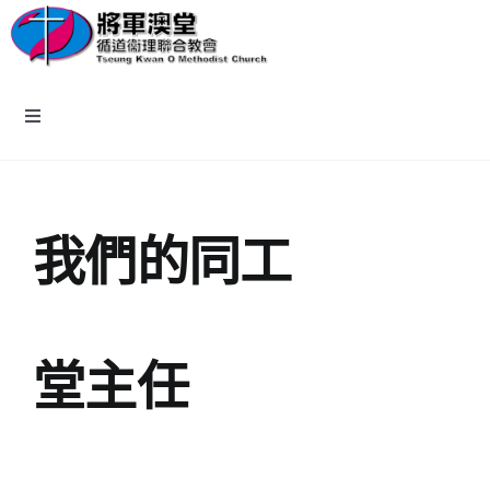
Skip
to
content
Toggle
Navigation
主頁
我們的同工
教會資訊
認識我們
堂主任
牧區小組
報名/回應表格