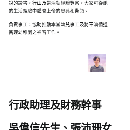
說的證書，行山及帶活動經驗豐富，大家可從她
的生活經驗中體會上帝的恩典和帶領。
負責事工：協助推動本堂幼兒事工及將軍澳循道
衞理幼稚園之福音工作。
行政助理及財務幹事
吳偉信先生、張沛珊女