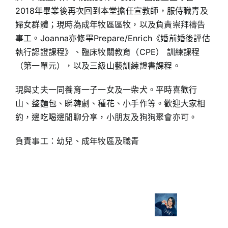
2018年畢業後再次回到本堂擔任宣教師，服侍職青及
婦女群體；現時為成年牧區區牧，以及負責崇拜禱告
事工。Joanna亦修畢Prepare/Enrich《婚前婚後評估
執行認證課程》、臨床牧關教育（CPE） 訓練課程
（第一單元），以及三級山藝訓練證書課程。
現與丈夫一同養育一子一女及一柴犬。平時喜歡行
山、整麵包、睇韓劇、種花、小手作等。歡迎大家相
約，邊吃喝邊閒聊分享，小朋友及狗狗聚會亦可。
負責事工：幼兒、成年牧區及職青