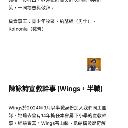
笑，一同禱告與敬拜。
負責事工：青少年牧區、約瑟組（男仕）、
Koinonia（職青）
陳詠詩宣教幹事 (Wings，半職)
Wings於2024年9月以半職身份加入我們同工團
隊，她過去曾有14年擔任本會屬下小學的宣教幹
事，經驗豐富。Wings有山藝、低結構及歷奇解