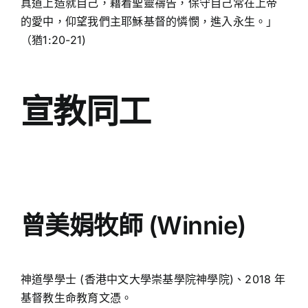
真道上造就自己，藉着聖靈禱告，保守自己常在上帝
的愛中，仰望我們主耶穌基督的憐憫，進入永生。」
（猶1:20-21)
宣教同工
曾美娟牧師 (Winnie)
神道學學士 (香港中文大學崇基學院神學院)、
2018 年
基督教生命教育文憑。