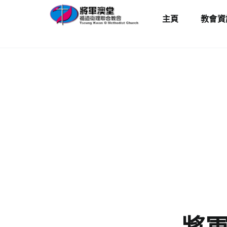
Skip
主頁
教會資
to
content