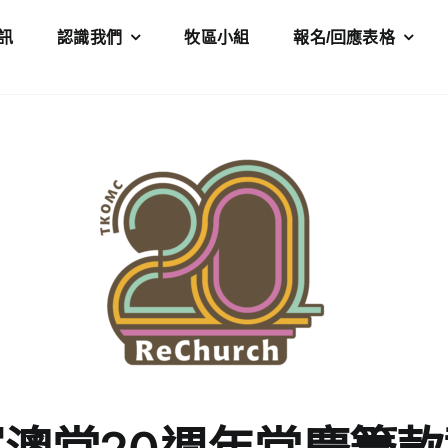
訊
認識我們
牧區小組
報名/回應表格