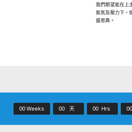
我們期望能在上
氣氛及壓力下，
盛恩典。
0
0
Weeks
0
0
天
0
0
Hrs
0