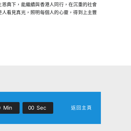
主恩典下，能繼續與香港人同行，在沉重的社會
使人看見真光，照明每個人的心靈，得到上主豐
0
Min
0
0
Sec
返回主頁