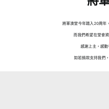
將軍
將軍澳堂今年踏入20周年
而我們希望在堂會資
感謝上主，感動
如若捐款支持我們，