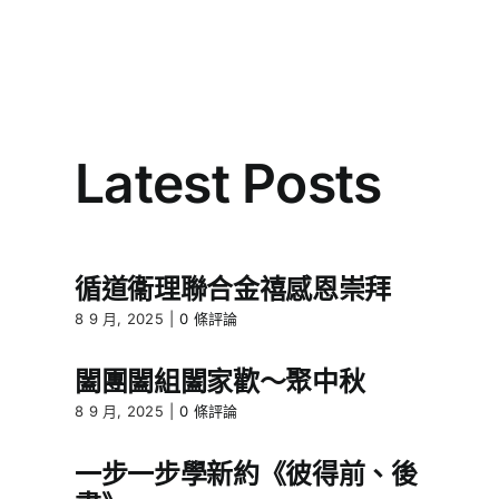
Latest Posts
循道衞理聯合金禧感恩崇拜
8 9 月, 2025
|
0 條評論
闔團闔組闔家歡～聚中秋
8 9 月, 2025
|
0 條評論
一步一步學新約《彼得前、後