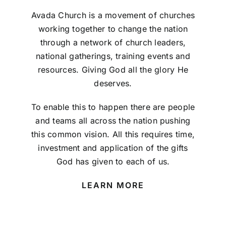
Avada Church is a movement of churches
週刊下載
working together to change the nation
through a network of church leaders,
聯絡我們
national gatherings, training events and
resources. Giving God all the glory He
deserves.
To enable this to happen there are people
and teams all across the nation pushing
this common vision. All this requires time,
investment and application of the gifts
God has given to each of us.
LEARN MORE