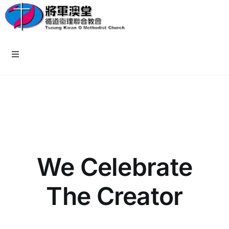
Skip
to
content
Toggle
Navigation
主頁
教會資訊
認識我們
We Celebrate
牧區小組
The Creator
報名/回應表格