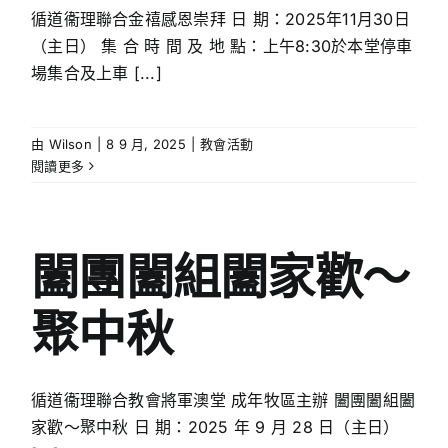
循道衞理聯合金禧感恩崇拜 日 期：2025年11月30日
（主日） 集 合 時 間 及 地 點：上午8:30於本堂停車
場集合及上車 [...]
由
Wilson
|
8 9 月, 2025
|
教會活動
閱讀更多
闔團闔組闔家歡～
聚中秋
循道衞理聯合教會將軍澳堂 成年牧區主辦 闔團闔組闔
家歡～聚中秋 日 期：2025 年 9 月 28 日（主日）