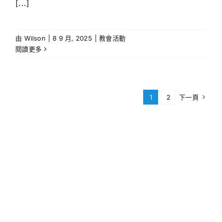
[...]
由
Wilson
|
8 9 月, 2025
|
教會活動
閱讀更多
1
2
下一頁
FEATURED POST
Music brings
us together