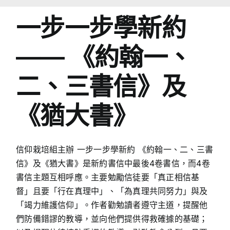
一步一步學新約
—— 《約翰一、
二、三書信》及
《猶大書》
信仰栽培組主辦 一步一步學新約 《約翰一、二、三書
信》及《猶大書》是新約書信中最後4卷書信，而4卷
書信主題互相呼應。主要勉勵信徒要「真正相信基
督」且要「行在真理中」、「為真理共同努力」與及
「竭力維護信仰」。作者勸勉讀者遵守主道，提醒他
們防備錯謬的教導，並向他們提供得救確據的基礎；